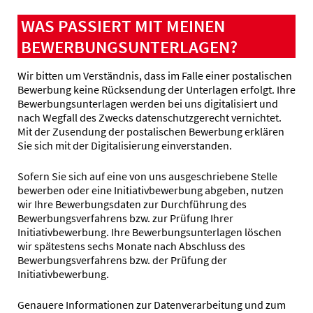
WAS PASSIERT MIT MEINEN
BEWERBUNGSUNTERLAGEN?
Wir bitten um Verständnis, dass im Falle einer postalischen
Bewerbung keine Rücksendung der Unterlagen erfolgt. Ihre
Bewerbungsunterlagen werden bei uns digitalisiert und
nach Wegfall des Zwecks datenschutzgerecht vernichtet.
Mit der Zusendung der postalischen Bewerbung erklären
Sie sich mit der Digitalisierung einverstanden.
Sofern Sie sich auf eine von uns ausgeschriebene Stelle
bewerben oder eine Initiativbewerbung abgeben, nutzen
wir Ihre Bewerbungsdaten zur Durchführung des
Bewerbungsverfahrens bzw. zur Prüfung Ihrer
Initiativbewerbung. Ihre Bewerbungsunterlagen löschen
wir spätestens sechs Monate nach Abschluss des
Bewerbungsverfahrens bzw. der Prüfung der
Initiativbewerbung.
Genauere Informationen zur Datenverarbeitung und zum