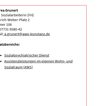
ea Grunert
. Sozialarbeiterin (FH)
rich-Weber-Platz 2
mer 106
 07731 9580-42
il:
a.grunert@awo-konstanz.de
atzbereiche:
Sozialpsychiatrischer Dienst
Assistenzleistungen im eigenen Wohn- und
Sozialraum (AWS)