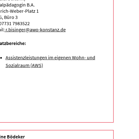
alpädagogin B.A.
rich-Weber-Platz 1
G, Büro 3
 07731 7983522
il:
r.bisinger@awo-konstanz.de
atzbereiche:
Assistenzleistungen im eigenen Wohn- und
Sozialraum (AWS)
ine Bödeker