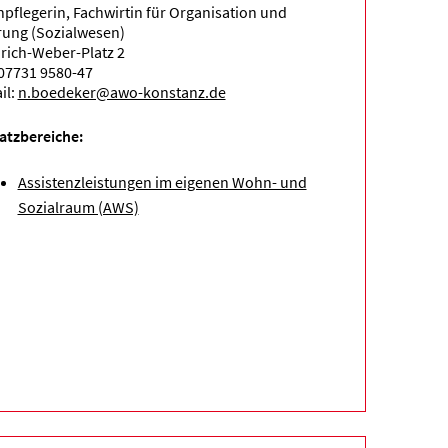
npflegerin, Fachwirtin für Organisation und
ung (Sozialwesen)
rich-Weber-Platz 2
 07731 9580-47
il:
n.boedeker@awo-konstanz.de
atzbereiche:
Assistenzleistungen im eigenen Wohn- und
Sozialraum (AWS)