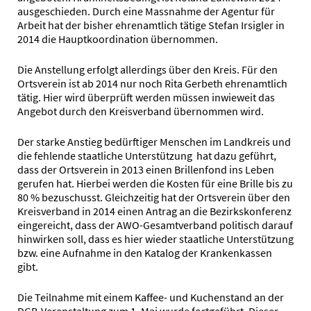
ausgeschieden. Durch eine Massnahme der Agentur für
Arbeit hat der bisher ehrenamtlich tätige Stefan Irsigler in
2014 die Hauptkoordination übernommen.
Die Anstellung erfolgt allerdings über den Kreis. Für den
Ortsverein ist ab 2014 nur noch Rita Gerbeth ehrenamtlich
tätig. Hier wird überprüft werden müssen inwieweit das
Angebot durch den Kreisverband übernommen wird.
Der starke Anstieg bedürftiger Menschen im Landkreis und
die fehlende staatliche Unterstützung hat dazu geführt,
dass der Ortsverein in 2013 einen Brillenfond ins Leben
gerufen hat. Hierbei werden die Kosten für eine Brille bis zu
80 % bezuschusst. Gleichzeitig hat der Ortsverein über den
Kreisverband in 2014 einen Antrag an die Bezirkskonferenz
eingereicht, dass der AWO-Gesamtverband politisch darauf
hinwirken soll, dass es hier wieder staatliche Unterstützung
bzw. eine Aufnahme in den Katalog der Krankenkassen
gibt.
Die Teilnahme mit einem Kaffee- und Kuchenstand an der