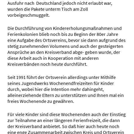
Ausfuhr nach Deutschland jedoch nicht erlaubt war,
wurden die Pakete unterm Tisch am Zoll
vorbeigeschmuggelt.
Die Durchführung von Kindererholungsmaßnahmen und
Ferienkolonien blieb noch bis zu Beginn der 80er Jahre
eine Aufgabe des Ortsvereins, bevor sie dann aufgrund des
stetig zunehmenden Volumens und auch der gesteigerten
Ansprüche an den Kreisverband abge- geben wurde, der
diese Arbeit auch in Kooperation mit anderen
Kreisverbänden noch heute durchführt.
Seit 1991 führt der Ortsverein allerdings unter Mithilfe
seines Jugendwerks Wochenendfreizeiten für Kinder
durch, wobei hier die Intention mehr dahingeht,
alleinerziehende Eltern zu unterstützen und Ihnen mal ein
freies Wochenende zu gewähren.
Für viele Kinder sind diese Wochenenden auch der Einstieg
zur Teilnahme an einer längeren Ferienfreizeit, die dann
der Kreisverband anbietet. So daß hier auch heute noch
eine enge Zusammenarbeit zwischen Kreis und Ortsverein