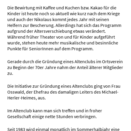
Die Bewirtung mit Kaffee und Kuchen bzw. Kakao für die
Kinder ist heute noch so aktuell wie kurz nach dem Kriege
und auch der Nikolaus kommt jedes Jahr mit seinen
Helfern zur Bescherung. Allerdings hat sich das Programm
aufgrund der Altersverschiebung etwas verändert.
Während früher Theater von und für Kinder aufgeführt
wurde, stehen heute mehr musikalische und besinnliche
Punkte für SeniorInnen auf dem Programm.
Gerade durch die Gründung eines Altenclubs im Ortsverein
zu Beginn der 70er Jahre nahm der Anteil älterer Mitglieder
zu.
Die Initiative zur Gründung eines Altenclubs ging von Frau
Osswald, der Ehefrau des damaligen Leiters des Michael-
Herler-Heimes, aus.
Im Altenclub kann man sich treffen und in froher
Gesellschaft einige nette Stunden verbringen.
Seit 1983 wird einmal monatlich im Sommerhalbjahr eine