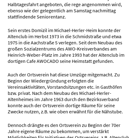
Halbtagesfahrt angeboten, die rege angenommen wird,
ebenso wie der gelegentlich am Samstag nachmittag
stattfindende Seniorentanz.
Sein erstes Domizil im Michael-Herler-Heim konnte der
Altenclub im Herbst 1973 in die Schmidstraße und etwa
1975 in die Aachstraße 5 verlegen. Seit dem Neubau des
großen Sozialzentrums des AWO-Kreisverbandes am
Heinrich-Weber-Platz im Jahre 1993 hat der Altenclub im
dortigen Cafe AWOCADO seine Heimstatt gefunden.
Auch der Ortsverein hat diese Umzüge mitgemacht. Zu
Beginn der Wiedergründung erfolgten die
Vereinsaktivitäten, Vorstandsitzungen etc. in Gasthöfen
bzw. privat. Nach dem Neubau des Michael-Herler-
Altenheimes im Jahre 1963 durch den Bezirksverband
konnte auch der Ortsverein dortige Räume für seine
Zwecke nutzen, z.B. wie oben erwähnt für die Nähstube.
Dennoch drängte es den Ortsverein zu Beginn der 70er
Jahre eigene Räume zu bekommen, um verstärkt
Möglichkeiten für Initiativen des Ortsvereins, z.B. Altenclub