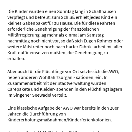
Die Kinder wurden einen Sonntag lang in Schaffhausen
verpflegt und betreut; zum Schluß erhielt jedes Kind ein
kleines Gabenpaket für zu Hause. Die für diese Fahrten
erforderliche Genehmigung der französischen
Militärregierung lag mehr als einmal am Samstag
nachmittag noch nicht vor, so daß sich Eugen Rohmer oder
weitere Mitstreiter noch nach harter Fabrik- arbeit mit aller
Kraft dafür einsetzen mußten, die Genehmigung zu
erhalten.
Aber auch für die Flüchtlinge vor Ort setzte sich die AWO,
neben anderen Wohlfahrtsorgani- sationen, ein. In
Zusammenarbeit mit der Stadtverwaltung wurden
Carepakete und Kleider- spenden in den Flüchtlingslagern
im Singener Seewadel verteilt.
Eine klassische Aufgabe der AWO war bereits in den 20er
Jahren die Durchführung von
Kindererholungsmaßnahmen/Kinderferienkolonien.