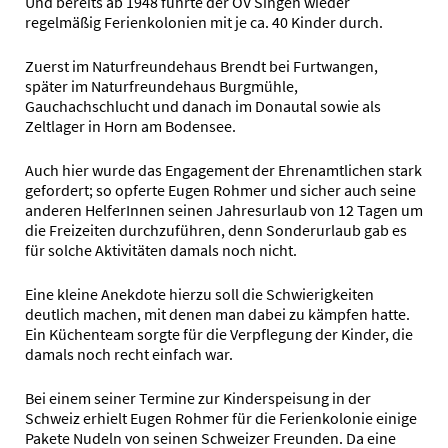
Und bereits ab 1948 führte der OV Singen wieder
regelmäßig Ferienkolonien mit je ca. 40 Kinder durch.
Zuerst im Naturfreundehaus Brendt bei Furtwangen,
später im Naturfreundehaus Burgmühle,
Gauchachschlucht und danach im Donautal sowie als
Zeltlager in Horn am Bodensee.
Auch hier wurde das Engagement der Ehrenamtlichen stark
gefordert; so opferte Eugen Rohmer und sicher auch seine
anderen HelferInnen seinen Jahresurlaub von 12 Tagen um
die Freizeiten durchzuführen, denn Sonderurlaub gab es
für solche Aktivitäten damals noch nicht.
Eine kleine Anekdote hierzu soll die Schwierigkeiten
deutlich machen, mit denen man dabei zu kämpfen hatte.
Ein Küchenteam sorgte für die Verpflegung der Kinder, die
damals noch recht einfach war.
Bei einem seiner Termine zur Kinderspeisung in der
Schweiz erhielt Eugen Rohmer für die Ferienkolonie einige
Pakete Nudeln von seinen Schweizer Freunden. Da eine