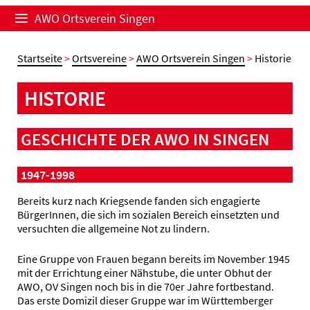
AWO Ortsverein Singen
Startseite
>
Ortsvereine
>
AWO Ortsverein Singen
>
Historie
HISTORIE
GESCHICHTE DER AWO IN SINGEN
1947-1998
Bereits kurz nach Kriegsende fanden sich engagierte
BürgerInnen, die sich im sozialen Bereich einsetzten und
versuchten die allgemeine Not zu lindern.
Eine Gruppe von Frauen begann bereits im November 1945
mit der Errichtung einer Nähstube, die unter Obhut der
AWO, OV Singen noch bis in die 70er Jahre fortbestand.
Das erste Domizil dieser Gruppe war im Württemberger