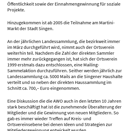
Öffentlichkeit sowie der Einnahmengewinnung für soziale
Projekte.
Hinzugekommen ist ab 2005 die Teilnahme am Martini-
Markt der Stadt Singen.
An der jährlichen Landessammlung, die bezirkweit immer
im März durchgeführt wird, nimmt auch der Ortsverein
weiterhin teil. Nachdem die Zahl der direkten Sammler
immer mehr zurückgegangen ist, hat sich der Ortsverein
1999 erstmals dazu entschlossen, eine Mailing-
Sammelaktion durchzuführen. Seither werden jährlich zur
Landessammlung ca. 5000 Mails an die Singener Haushalte
verteilt und so neben der direkten Haussammlung im
Schnitt ca. 700,– Euro eingenommen.
Eine Diskussion die die AWO auch in den letzten 10 Jahren
stark beschäftigt hat ist die zunehmende Überalterung der
Mitglieder und die Gewinnung von neuen Mitgliedern. So
gab es immer wieder Treffen auf Kreis- und
Ortsvereinsebene bei denen Ideen und Strategien zur
Mitgliedergewinnung entwickelt wurden.