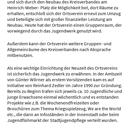
und sich durch den Neubau des Kreisverbandes am
Heinrich-Weber- Platz die Möglichkeit bot, dort Räume zu
erhalten, entschloß sich der Ortsverein erneut zum Umzug
und beteiligte sich mit großer finanzieller Leistung am
Neubau. Heute hat der Ortsverein einen Gruppenraum, der
vorwiegend durch das Jugendwerk genutzt wird.
Außerdem kann der Ortsverein weitere Gruppen- und
Allgemeinräume des Kreisverbandes nach Absprache
mitbenutzen.
Als eine wichtige Einrichtung der Neuzeit des Ortsvereins
ist sicherlich das Jugendwerk zu erwähnen. In der Amtszeit
von Günter Wörner als erstem Vorsitzenden kam es auf
Initiative von Reinhard Zedler im Jahre 1990 zur Gründung.
Bereits zu Beginn trafen sich jeweils ca. 10 Jugendliche und
junge Erwachsene einmal wöchentlich und es entstanden
Projekte wie z.B. die Wochenendfreizeiten oder
Broschüren zum Thema Kriegsspielzeug, We are the World
etc., die dann an Infoständen in der Innenstadt oder beim
Jugendflohmarkt der Stadtjugendpflege verteilt wurden.