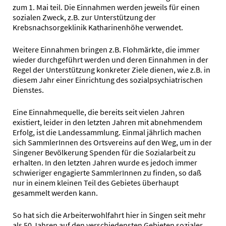
zum 1. Mai teil. Die Einnahmen werden jeweils für einen
sozialen Zweck, z.B. zur Unterstützung der
Krebsnachsorgeklinik Katharinenhöhe verwendet.
Weitere Einnahmen bringen z.B. Flohmärkte, die immer
wieder durchgeführt werden und deren Einnahmen in der
Regel der Unterstützung konkreter Ziele dienen, wie z.B. in
diesem Jahr einer Einrichtung des sozialpsychiatrischen
Dienstes.
Eine Einnahmequelle, die bereits seit vielen Jahren
existiert, leider in den letzten Jahren mit abnehmendem
Erfolg, ist die Landessammlung. Einmal jährlich machen
sich SammlerInnen des Ortsvereins auf den Weg, um in der
Singener Bevölkerung Spenden für die Sozialarbeit zu
erhalten. In den letzten Jahren wurde es jedoch immer
schwieriger engagierte SammlerInnen zu finden, so daß
nur in einem kleinen Teil des Gebietes überhaupt
gesammelt werden kann.
So hat sich die Arbeiterwohlfahrt hier in Singen seit mehr
als 50 Jahren auf den verschiedensten Gebieten sozialer