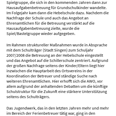
Spielgruppe, die sich in den kommenden Jahren dann zur
Hausaufgabenbetreuung für Grundschulkinder wandelte.
Im Folgejahr kam dann die Hebelschule dazu. Nachdem die
Nachfrage der Schule und auch das Angebot an
Ehrenamtlichen für die Betreuung verstärkt auf die
Hausaufgabenbetreuung zielte, wurde die
Spiel/Bastelgruppe wieder aufgegeben.
Im Rahmen struktureller Maßnahmen wurde in Absprache
mit dem Schulträger (Stadt Singen) zum Schuljahr
2007/2008 die Betreuung an der Hebelschule eingestellt
und das Angebot auf die Schillerschule zentriert. Aufgrund
der großen Nachfrage seitens der Kinder/Eltern liegt hier
inzwischen die Hauptarbeit des Ortsvereins in der
Koordination der Betreuer und ständige Suche nach
weiteren Ehrenamtlichen. Hier erhofft sich die AWO, vor
allem aufgrund der anhaltenden Debatten um die künftige
Schulstruktur für die Zukunft eine stärkere Unterstützung
seitens des Schulträgers.
Das Jugendwerk, das in den letzten Jahren mehr und mehr
im Bereich der Ferienbetreuer tätig war, ging in den