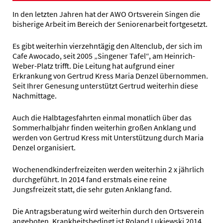
In den letzten Jahren hat der AWO Ortsverein Singen die
bisherige Arbeit im Bereich der Seniorenarbeit fortgesetzt.
Es gibt weiterhin vierzehntägig den Altenclub, der sich im
Cafe Awocado, seit 2005 „Singener Tafel“, am Heinrich-
Weber-Platz trifft. Die Leitung hat aufgrund einer
Erkrankung von Gertrud Kress Maria Denzel übernommen.
Seit Ihrer Genesung unterstützt Gertrud weiterhin diese
Nachmittage.
Auch die Halbtagesfahrten einmal monatlich über das
Sommerhalbjahr finden weiterhin großen Anklang und
werden von Gertrud Kress mit Unterstützung durch Maria
Denzel organisiert.
Wochenendkinderfreizeiten werden weiterhin 2 x jährlich
durchgeführt. In 2014 fand erstmals eine reine
Jungsfreizeit statt, die sehr guten Anklang fand.
Die Antragsberatung wird weiterhin durch den Ortsverein
angeboten. Krankheitsbedingt ist Roland Lukiewski 2014