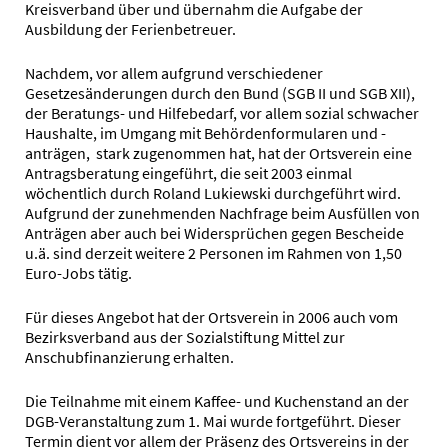
Kreisverband über und übernahm die Aufgabe der
Ausbildung der Ferienbetreuer.
Nachdem, vor allem aufgrund verschiedener
Gesetzesänderungen durch den Bund (SGB II und SGB XII),
der Beratungs- und Hilfebedarf, vor allem sozial schwacher
Haushalte, im Umgang mit Behördenformularen und -
anträgen, stark zugenommen hat, hat der Ortsverein eine
Antragsberatung eingeführt, die seit 2003 einmal
wöchentlich durch Roland Lukiewski durchgeführt wird.
Aufgrund der zunehmenden Nachfrage beim Ausfüllen von
Anträgen aber auch bei Widersprüchen gegen Bescheide
u.ä. sind derzeit weitere 2 Personen im Rahmen von 1,50
Euro-Jobs tätig.
Für dieses Angebot hat der Ortsverein in 2006 auch vom
Bezirksverband aus der Sozialstiftung Mittel zur
Anschubfinanzierung erhalten.
Die Teilnahme mit einem Kaffee- und Kuchenstand an der
DGB-Veranstaltung zum 1. Mai wurde fortgeführt. Dieser
Termin dient vor allem der Präsenz des Ortsvereins in der