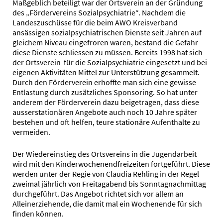
Maßgeblich beteiligt war der Ortsverein an der Gründung
des „Fördervereins Sozialpsychiatrie“. Nachdem die
Landeszuschüsse für die beim AWO Kreisverband
ansässigen sozialpsychiatrischen Dienste seit Jahren auf
gleichem Niveau eingefroren waren, bestand die Gefahr
diese Dienste schliessen zu müssen. Bereits 1998 hat sich
der Ortsverein für die Sozialpsychiatrie eingesetzt und bei
eigenen Aktivitäten Mittel zur Unterstützung gesammelt.
Durch den Förderverein erhoffte man sich eine gewisse
Entlastung durch zusätzliches Sponsoring. So hat unter
anderem der Förderverein dazu beigetragen, dass diese
ausserstationären Angebote auch noch 10 Jahre später
bestehen und oft helfen, teure stationäre Aufenthalte zu
vermeiden.
Der Wiedereinstieg des Ortsvereins in die Jugendarbeit
wird mit den Kinderwochenendfreizeiten fortgeführt. Diese
werden unter der Regie von Claudia Rehling in der Regel
zweimal jährlich von Freitagabend bis Sonntagnachmittag
durchgeführt. Das Angebot richtet sich vor allem an
Alleinerziehende, die damit mal ein Wochenende für sich
finden können.