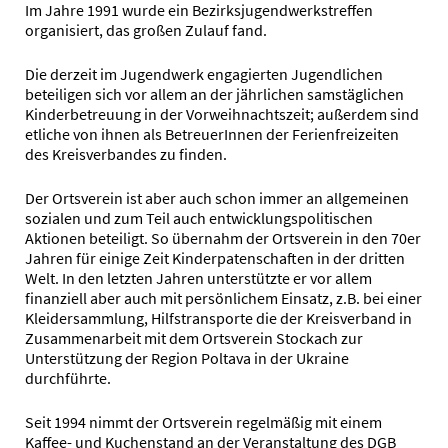
Im Jahre 1991 wurde ein Bezirksjugendwerkstreffen
organisiert, das großen Zulauf fand.
Die derzeit im Jugendwerk engagierten Jugendlichen
beteiligen sich vor allem an der jährlichen samstäglichen
Kinderbetreuung in der Vorweihnachtszeit; außerdem sind
etliche von ihnen als BetreuerInnen der Ferienfreizeiten
des Kreisverbandes zu finden.
Der Ortsverein ist aber auch schon immer an allgemeinen
sozialen und zum Teil auch entwicklungspolitischen
Aktionen beteiligt. So übernahm der Ortsverein in den 70er
Jahren für einige Zeit Kinderpatenschaften in der dritten
Welt. In den letzten Jahren unterstützte er vor allem
finanziell aber auch mit persönlichem Einsatz, z.B. bei einer
Kleidersammlung, Hilfstransporte die der Kreisverband in
Zusammenarbeit mit dem Ortsverein Stockach zur
Unterstützung der Region Poltava in der Ukraine
durchführte.
Seit 1994 nimmt der Ortsverein regelmäßig mit einem
Kaffee- und Kuchenstand an der Veranstaltung des DGB