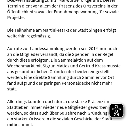
DGB-Veranstaltung zum 1. Mai wurde fortgeführt. Dieser
Termin dient vor allem der Präsenz des Ortsvereins in der
Öffentlichkeit sowie der Einnahmengewinnung für soziale
Projekte.
Die Teilnahme am Martini-Markt der Stadt Singen erfolgt
weiterhin regelmässig.
Aufrufe zur Landessammlung werden seit 2014 nur noch
an die Mitglieder versandt, da die Spenden in der Regel
durch diese erfolgten. Die Sammelaktion auf dem
Wochenmarkt mit Sigrun Mattes und Gertrud Kress musste
aus gesundheitlichen Gründen der beiden eingestellt
werden. Eine direkte Sammlung durch Sammler vor Ort
fand aufgrund der geringen Personaldecke nicht mehr
statt.
Allerdings konnten doch durch die starke Präsenz im
Stadtleben immer wieder neue Mitglieder geworben
werden, so dass auch über 60 Jahre nach Gründung noch
ein starker Ortsverein die sozialen Geschicke der Stadt
mitbestimmt.