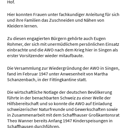
Hof.
Hier konnten Frauen unter fachkundiger Anleitung für sich
und ihre Familien das Zuschneiden und Nähen von
Kleidern lernen.
Zu diesen engagierten Bürgern gehörte auch Eugen
Rohmer, der sich mit unermüdlichem persönlichen Einsatz
einbrachte und die AWO nach dem Krieg hier in Singen als
erster Vorsitzender wieder mitaufbaute.
Die Versammlung zur Wiedergründung der AWO in Singen,
fand im Februar 1947 unter Anwesenheit von Martha
Schanzenbach, in der Fittingkantine statt.
Die wirtschaftliche Notlage der deutschen Bevölkerung
führte in der benachbarten Schweiz zu einer Welle der
Hilfsbereitschaft und so konnte die AWO auf Einladung
schweizerischer Naturfreunde und Gewerkschaften sowie
in Zusammenarbeit mit dem Schaffhauser Großkantonsrat
Theo Wanner bereits Anfang 1947 Kinderspeisungen in
Schaffhausen durchführen.