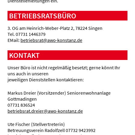
Dienstellenleitungen ein.
BETRIEBSRATSBÜRO
3. OG am Heinrich-Weber-Platz 2, 78224 Singen
Tel. 07731 1446379
EMail:
betriebsrat@awo-konstanz.de
KONTAKT
Unser Büro ist nicht regelmäßig besetzt; gerne könnt Ihr
uns auch in unseren
jeweiligen Dienststellen kontaktieren:
Markus Dreier (Vorsitzender) Seniorenwohnanlage
Gottmadingen
07731 836524
betriebsrat.dreier@awo-konstanz.de
Ute Fischer (Stellvertreterin)
Betreuungsverein Radolfzell 07732 9423992