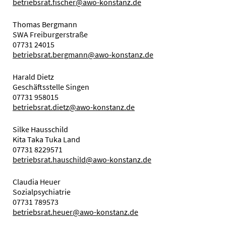
betriebsrat.fischer@awo-konstanz.de
Thomas Bergmann
SWA Freiburgerstraße
07731 24015
betriebsrat.bergmann@awo-konstanz.de
Harald Dietz
Geschäftsstelle Singen
07731 9580­15
betriebsrat.dietz@awo-konstanz.de
Silke Hausschild
Kita Taka Tuka Land
07731 8229571
betriebsrat.hauschild@awo-konstanz.de
Claudia Heuer
Sozialpsychiatrie
07731 789573
betriebsrat.heuer@awo-konstanz.de