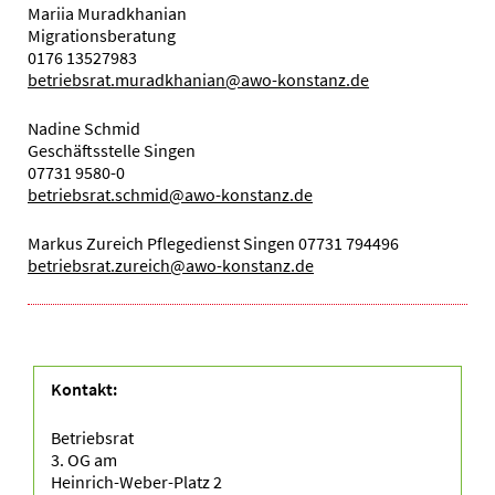
Mariia Muradkhanian
Migrationsberatung
0176 13527983
betriebsrat.muradkhanian@awo-konstanz.de
Nadine Schmid
Geschäftsstelle Singen
07731 9580-0
betriebsrat.schmid@awo-konstanz.de
Markus Zureich Pflegedienst Singen 07731 794496
betriebsrat.zureich@awo-konstanz.de
Kontakt:
Betriebsrat
3. OG am
Heinrich-Weber-Platz 2