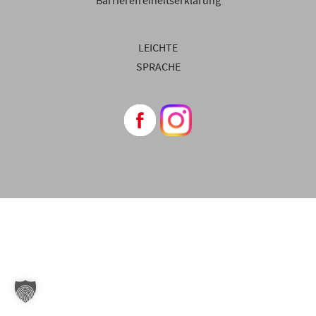
Barrierefreiheitserklärung
LEICHTE
SPRACHE