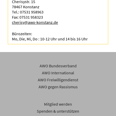
Cherisystr. 15
78467 Konstanz
Tel.: 07531 958963
Fax: 07531 958323
cherisy@awo-konstanz.de
Bürozeiten:
Mo, Die, Mi, Do : 10-12 Uhr und 14 bis 16 Uhr
AWO Bundesverband
AWO International
AWO Freiwilligendienst
AWO gegen Rassismus
Mitglied werden
Spenden & unterstützen