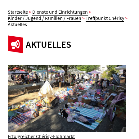
Startseite
>
Dienste und Einrichtungen
>
Kinder / Jugend / Familien / Frauen
>
Treffpunkt Chérisy
>
Aktuelles
AKTUELLES
Erfolgreicher Chérisy-Flohmarkt