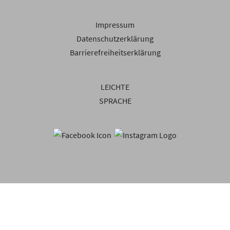
Impressum
Datenschutzerklärung
Barrierefreiheitserklärung
LEICHTE
SPRACHE