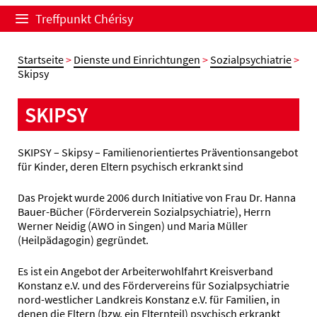
Treffpunkt Chérisy
Startseite
>
Dienste und Einrichtungen
>
Sozialpsychiatrie
>
Skipsy
SKIPSY
SKIPSY – Skipsy – Familienorientiertes Präventionsangebot
für Kinder, deren Eltern psychisch erkrankt sind
Das Projekt wurde 2006 durch Initiative von Frau Dr. Hanna
Bauer-Bücher (Förderverein Sozialpsychiatrie), Herrn
Werner Neidig (AWO in Singen) und Maria Müller
(Heilpädagogin) gegründet.
Es ist ein Angebot der Arbeiterwohlfahrt Kreisverband
Konstanz e.V. und des Fördervereins für Sozialpsychiatrie
nord-westlicher Landkreis Konstanz e.V. für Familien, in
denen die Eltern (bzw. ein Elternteil) psychisch erkrankt