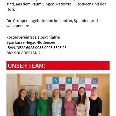
sind, aus dem Raum Singen, Radolfzell, Stockach und der
Höri.
Die Gruppenangebote sind kostenfrei, Spenden sind
willkommen:
Förderverein Sozialpsychiatrie
Sparkasse Hegau-Bodensee
IBAN: DE22 6925 0035 0003 5893 06
BIC: SOLADES1SNG
UNSER TEAM: