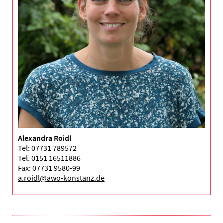
Alexandra Roidl
Tel: 07731 789572
Tel. 0151 16511886
Fax: 07731 9580-99
a.roidl@awo-konstanz.de