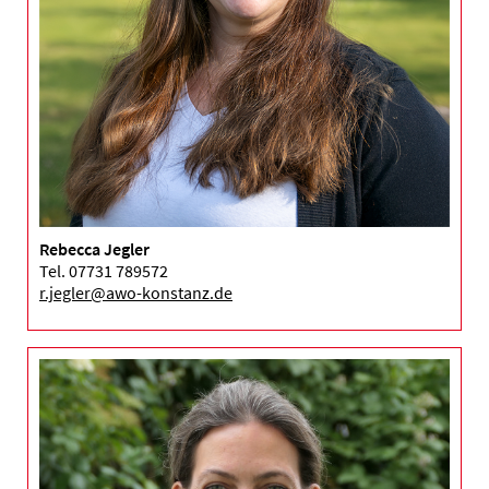
Rebecca Jegler
Tel. 07731 789572
r.jegler@awo-konstanz.de