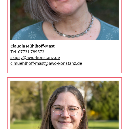
Claudia Mühlhoff-Mast
Tel. 07731 789572
skipsy@awo-konstanz.de
c.muehlhoff-mast@awo-konstanz.de