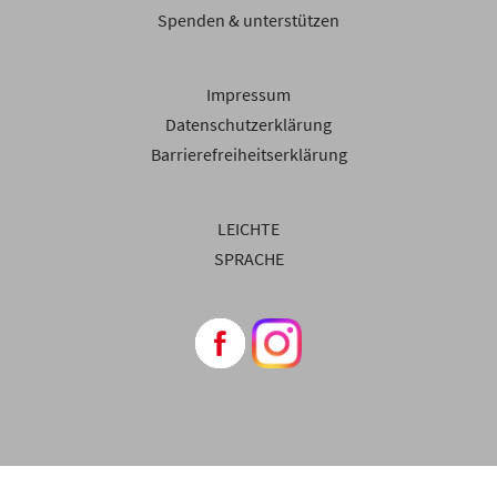
Spenden & unterstützen
Impressum
Datenschutzerklärung
Barrierefreiheitserklärung
LEICHTE
SPRACHE