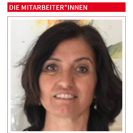
DIE MITARBEITER*INNEN