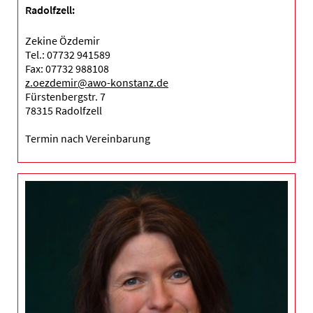
Radolfzell:
Zekine Özdemir
Tel.: 07732 941589
Fax: 07732 988108
z.oezdemir@awo-konstanz.de
Fürstenbergstr. 7
78315 Radolfzell
Termin nach Vereinbarung