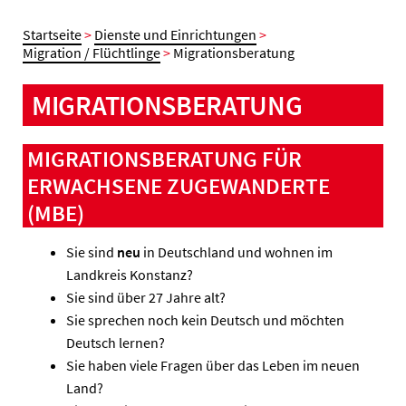
Startseite
>
Dienste und Einrichtungen
>
Migration / Flüchtlinge
>
Migrationsberatung
MIGRATIONSBERATUNG
MIGRATIONSBERATUNG FÜR
ERWACHSENE ZUGEWANDERTE
(MBE)
Sie sind
neu
in Deutschland und wohnen im
Landkreis Konstanz?
Sie sind über 27 Jahre alt?
Sie sprechen noch kein Deutsch und möchten
Deutsch lernen?
Sie haben viele Fragen über das Leben im neuen
Land?