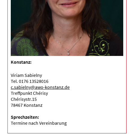
Konstanz:
Viriam Sabielny
Tel. 0176 13528016
c.sabielny@awo-konstanz.de
Treffpunkt Chérisy
Chérisystr.15
78467 Konstanz
Sprechzeiten:
Termine nach Vereinbarung