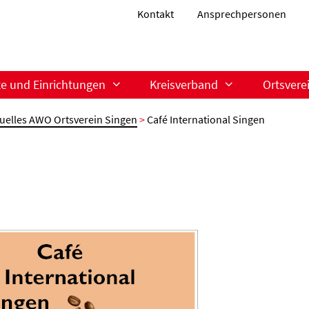
Kontakt
Ansprechpersonen
te und Einrichtungen
Kreisverband
Ortsvere
uelles AWO Ortsverein Singen
>
Café International Singen