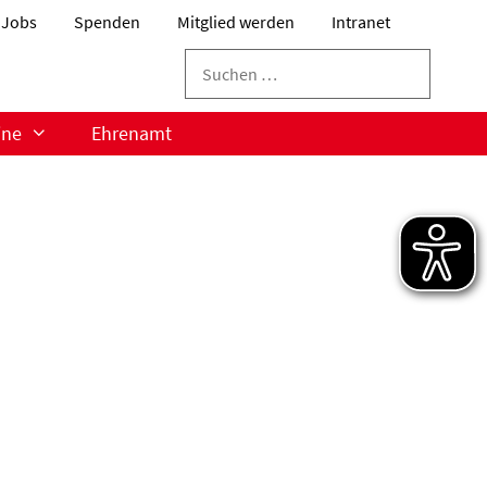
Jobs
Spenden
Mitglied werden
Intranet
Suchen
nach:
ine
Ehrenamt