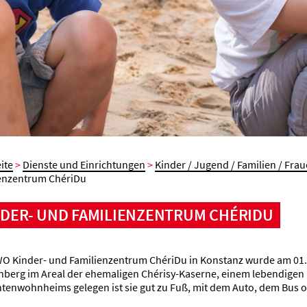
ite
>
Dienste und Einrichtungen
>
Kinder / Jugend / Familien / Fra
enzentrum ChériDu
NDER- UND FAMILIENZENTRUM CHÉRIDU
O Kinder- und Familienzentrum ChériDu in Konstanz wurde am 01.11.
nberg im Areal der ehemaligen Chérisy-Kaserne, einem lebendigen 
tenwohnheims gelegen ist sie gut zu Fuß, mit dem Auto, dem Bus o