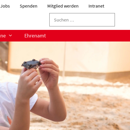
Jobs
Spenden
Mitglied werden
Intranet
Suchen
nach:
ine
Ehrenamt