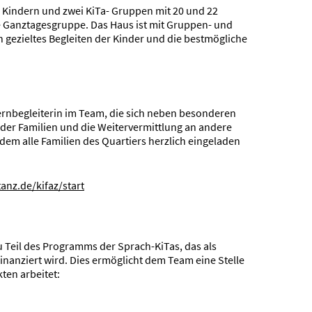
 Kindern und zwei KiTa- Gruppen mit 20 und 22
ne Ganztagesgruppe. Das Haus ist mit Gruppen- und
 gezieltes Begleiten der Kinder und die bestmögliche
ernbegleiterin im Team, die sich neben besonderen
 der Familien und die Weitervermittlung an andere
ei dem alle Familien des Quartiers herzlich eingeladen
anz.de/kifaz/start
 Teil des Programms der Sprach-KiTas, das als
nanziert wird. Dies ermöglicht dem Team eine Stelle
ten arbeitet: