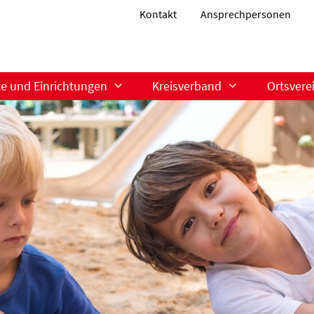
Kontakt
Ansprechpersonen
te und Einrichtungen
Kreisverband
Ortsvere