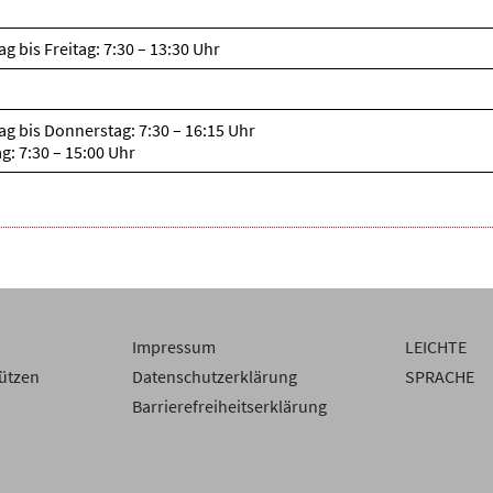
g bis Freitag: 7:30 – 13:30 Uhr
g bis Donnerstag: 7:30 – 16:15 Uhr
ag: 7:30 – 15:00 Uhr
Impressum
LEICHTE
ützen
Datenschutzerklärung
SPRACHE
Barrierefreiheitserklärung