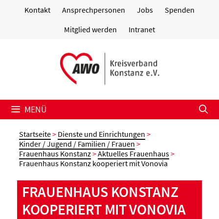
Zum
Kontakt
Ansprechpersonen
Jobs
Spenden
Inhalt
springen
Mitglied werden
Intranet
MENÜ
Startseite
>
Dienste und Einrichtungen
>
Kinder / Jugend / Familien / Frauen
>
Frauenhaus Konstanz
>
Aktuelles Frauenhaus
>
Frauenhaus Konstanz kooperiert mit Vonovia
FRAUENHAUS KONSTANZ
KOOPERIERT MIT VONOVIA