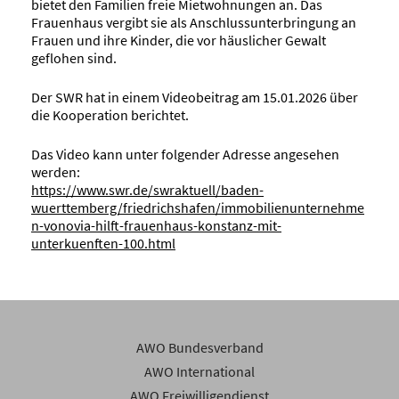
bietet den Familien freie Mietwohnungen an. Das
Frauenhaus vergibt sie als Anschlussunterbringung an
Frauen und ihre Kinder, die vor häuslicher Gewalt
geflohen sind.
Der SWR hat in einem Videobeitrag am 15.01.2026 über
die Kooperation berichtet.
Das Video kann unter folgender Adresse angesehen
werden:
https://www.swr.de/swraktuell/baden-
wuerttemberg/friedrichshafen/immobilienunternehme
n-vonovia-hilft-frauenhaus-konstanz-mit-
unterkuenften-100.html
AWO Bundesverband
AWO International
AWO Freiwilligendienst