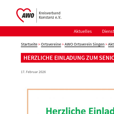
Zum
Inhalt
springen
Aktuelles
Diens
Startseite
>
Ortsvereine
>
AWO Ortsverein Singen
>
Akt
HERZLICHE EINLADUNG ZUM SENI
17. Februar 2026