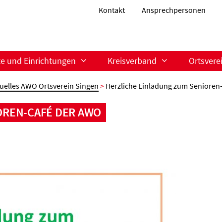
Kontakt
Ansprechpersonen
te und Einrichtungen
Kreisverband
Ortsvere
uelles AWO Ortsverein Singen
>
Herzliche Einladung zum Senioren
OREN-CAFÉ DER AWO