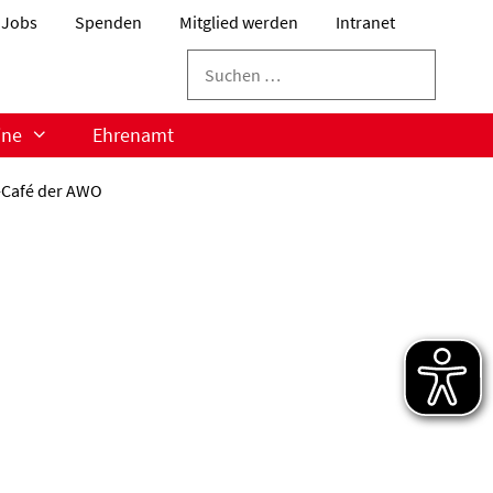
Jobs
Spenden
Mitglied werden
Intranet
Suchen
nach:
ine
Ehrenamt
-Café der AWO