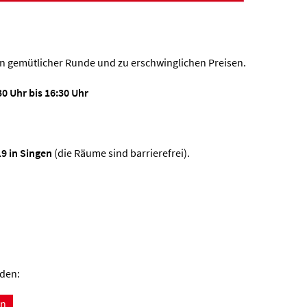
n gemütlicher Runde und zu erschwinglichen Preisen.
30 Uhr bis 16:30 Uhr
19
in Singen
(die Räume sind barrierefrei).
aden:
en