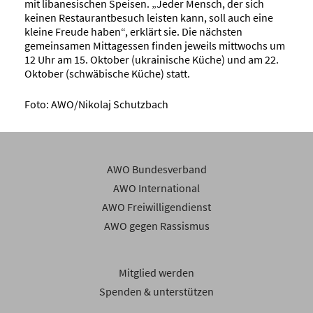
mit libanesischen Speisen. „Jeder Mensch, der sich
keinen Restaurantbesuch leisten kann, soll auch eine
kleine Freude haben“, erklärt sie. Die nächsten
gemeinsamen Mittagessen finden jeweils mittwochs um
12 Uhr am 15. Oktober (ukrainische Küche) und am 22.
Oktober (schwäbische Küche) statt.
Foto: AWO/Nikolaj Schutzbach
AWO Bundesverband
AWO International
AWO Freiwilligendienst
AWO gegen Rassismus
Mitglied werden
Spenden & unterstützen