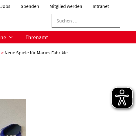
Jobs
Spenden
Mitglied werden
Intranet
Suchen
nach:
ine
Ehrenamt
e
>
Neue Spiele für Maries Fabrikle