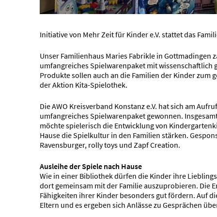
Initiative von Mehr Zeit für Kinder e.V. stattet das Fa
Unser Familienhaus Maries Fabrikle in Gottmadingen z
umfangreiches Spielwarenpaket mit wissenschaftlich g
Produkte sollen auch an die Familien der Kinder zum 
der Aktion Kita-Spielothek.
Die AWO Kreisverband Konstanz e.V. hat sich am Aufruf d
umfangreiches Spielwarenpaket gewonnen. Insgesamt we
möchte spielerisch die Entwicklung von Kindergartenk
Hause die Spielkultur in den Familien stärken. Gespon
Ravensburger, rolly toys und Zapf Creation.
Ausleihe der Spiele nach Hause
Wie in einer Bibliothek dürfen die Kinder ihre Liebli
dort gemeinsam mit der Familie auszuprobieren. Die E
Fähigkeiten ihrer Kinder besonders gut fördern. Auf d
Eltern und es ergeben sich Anlässe zu Gesprächen über