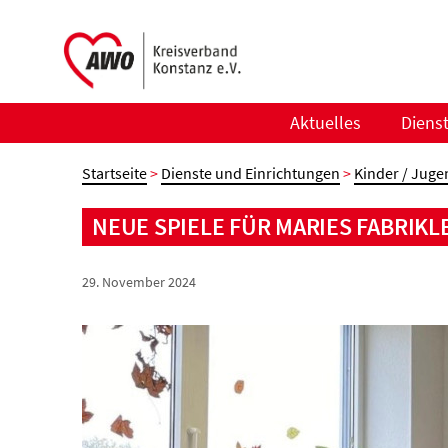
Zum
Inhalt
springen
Aktuelles
Diens
Startseite
>
Dienste und Einrichtungen
>
Kinder / Juge
NEUE SPIELE FÜR MARIES FABRIKL
29. November 2024