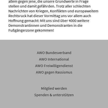
allem gegen jene, die unsere Grundwerte in Frage
stellen und damit gefährden. Trotz aller schlechten
Nachrichten von Kriegen, Konflikten und europaweitem
Rechtsruck hat dieser Vormittag uns vor allem auch
Hoffnung gemacht: Mit uns sind über 4000 weitere
Demonstrantinnen und Demonstranten in die
Fußgängerzone gekommen!
AWO Bundesverband
AWO International
AWO Freiwilligendienst
AWO gegen Rassismus
Mitglied werden
Spenden & unterstützen