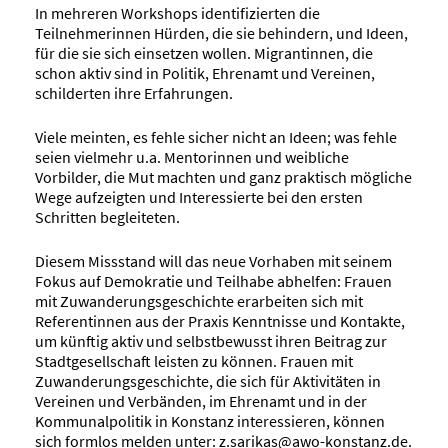
In mehreren Workshops identifizierten die
Teilnehmerinnen Hürden, die sie behindern, und Ideen,
für die sie sich einsetzen wollen. Migrantinnen, die
schon aktiv sind in Politik, Ehrenamt und Vereinen,
schilderten ihre Erfahrungen.
Viele meinten, es fehle sicher nicht an Ideen; was fehle
seien vielmehr u.a. Mentorinnen und weibliche
Vorbilder, die Mut machten und ganz praktisch mögliche
Wege aufzeigten und Interessierte bei den ersten
Schritten begleiteten.
Diesem Missstand will das neue Vorhaben mit seinem
Fokus auf Demokratie und Teilhabe abhelfen: Frauen
mit Zuwanderungsgeschichte erarbeiten sich mit
Referentinnen aus der Praxis Kenntnisse und Kontakte,
um künftig aktiv und selbstbewusst ihren Beitrag zur
Stadtgesellschaft leisten zu können. Frauen mit
Zuwanderungsgeschichte, die sich für Aktivitäten in
Vereinen und Verbänden, im Ehrenamt und in der
Kommunalpolitik in Konstanz interessieren, können
sich formlos melden unter:
z.sarikas@awo-konstanz.de
.