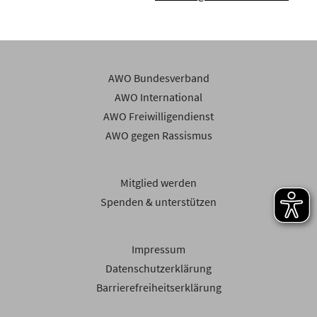
AWO Bundesverband
AWO International
AWO Freiwilligendienst
AWO gegen Rassismus
Mitglied werden
Spenden & unterstützen
Impressum
Datenschutzerklärung
Barrierefreiheitserklärung