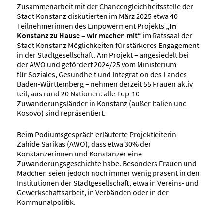
Zusammenarbeit mit der Chancengleichheitsstelle der
Stadt Konstanz diskutierten im März 2025 etwa 40
Teilnehmerinnen des Empowerment Projekts
„In
Konstanz zu Hause – wir machen mit“
im Ratssaal der
Stadt Konstanz Möglichkeiten für stärkeres Engagement
in der Stadtgesellschaft. Am Projekt – angesiedelt bei
der AWO und gefördert 2024/25 vom Ministerium
für Soziales, Gesundheit und Integration des Landes
Baden-Württemberg – nehmen derzeit 55 Frauen aktiv
teil, aus rund 20 Nationen: alle Top-10
Zuwanderungsländer in Konstanz (außer Italien und
Kosovo) sind repräsentiert.
Beim Podiumsgespräch erläuterte Projektleiterin
Zahide Sarikas (AWO), dass etwa 30% der
Konstanzerinnen und Konstanzer eine
Zuwanderungsgeschichte habe. Besonders Frauen und
Mädchen seien jedoch noch immer wenig präsent in den
Institutionen der Stadtgesellschaft, etwa in Vereins- und
Gewerkschaftsarbeit, in Verbänden oder in der
Kommunalpolitik.