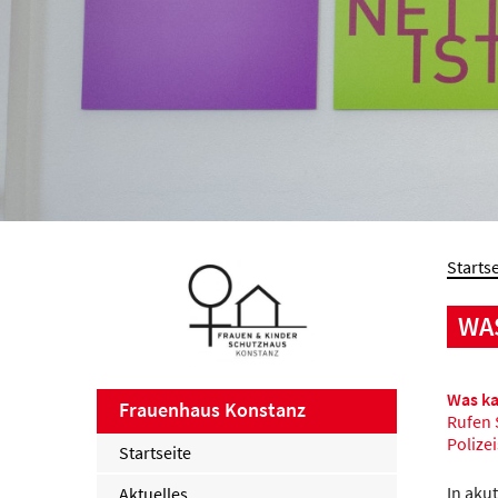
Startse
WAS
Was ka
Frauenhaus Konstanz
Rufen S
Polize
Startseite
In aku
Aktuelles