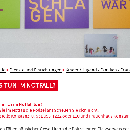
ite
>
Dienste und Einrichtungen
>
Kinder / Jugend / Familien / Fra
 TUN IM NOTFALL?
nn ich im Notfall tun?
ie im Notfall die Polizei an! Scheuen Sie sich nicht!
istelle Konstanz: 07531 995-1222 oder 110 und Frauenhaus Konstan
ten Fällen häuslicher Gewalt kann die Polizei einen Platzverweis ge