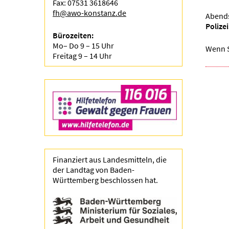
Fax: 07531 3618646
fh@awo-konstanz.de
Abends
Polize
Bürozeiten:
Mo– Do 9 – 15 Uhr
Wenn S
Freitag 9 – 14 Uhr
Finanziert aus Landesmitteln, die
der Landtag von Baden-
Württemberg beschlossen hat.