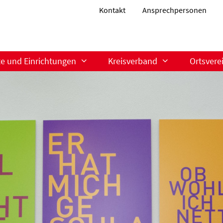
Kontakt
Ansprechpersonen
te und Einrichtungen
Kreisverband
Ortsvere